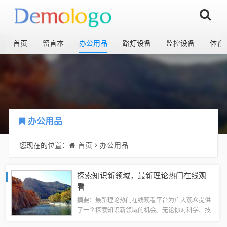
首页
留言本
办公用品
路灯设备
监控设备
体育
办公用品
您现在的位置：
首页
办公用品
探索知识新领域，最新理论热门在线观
看
摘要：最新理论热门在线观看平台为广大观众提供
了一个探索知识新领域的机会。无论你对科学、技
术、文化还是其他领域感兴趣，这些平台都能满足