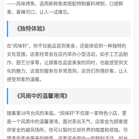
——风味烤鱼，选用新鲜鱼类搭配特制酱料烤制，口感鲜
美、香辣可口，让人一试难忘。
《独特体验》
在“风味轩”，你不仅能品尝到美食，还能体验到一种独特的
文化氛围，店家经常会在店内举办小型活动，如手工艺品制
作、厨艺分享等，让顾客在品尝美食的同时，也能感受到文
化的魅力，这里的服务也非常周到，店员们热情好客，让人
感受到家的温暖。
《风雨中的温馨港湾》
随着第18号台风的来临，“风味轩”不仅是一家特色小店，更
是一个风雨中的温馨港湾，面对恶劣天气，店家会为顾客提
供安全的避风场所，你可以暂时忘却外界的喧嚣和烦恼，尽
情享受美食带来的愉悦，店家还会举办一些特别活动，如台