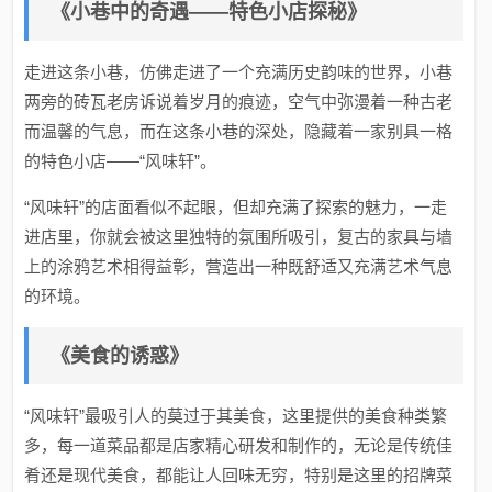
《小巷中的奇遇——特色小店探秘》
走进这条小巷，仿佛走进了一个充满历史韵味的世界，小巷
两旁的砖瓦老房诉说着岁月的痕迹，空气中弥漫着一种古老
而温馨的气息，而在这条小巷的深处，隐藏着一家别具一格
的特色小店——“风味轩”。
“风味轩”的店面看似不起眼，但却充满了探索的魅力，一走
进店里，你就会被这里独特的氛围所吸引，复古的家具与墙
上的涂鸦艺术相得益彰，营造出一种既舒适又充满艺术气息
的环境。
《美食的诱惑》
“风味轩”最吸引人的莫过于其美食，这里提供的美食种类繁
多，每一道菜品都是店家精心研发和制作的，无论是传统佳
肴还是现代美食，都能让人回味无穷，特别是这里的招牌菜