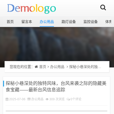
首页
留言本
办公用品
路灯设备
监控设备
体育
您现在的位置：
首页
办公用品
探秘小巷深处的独特风味，台风来袭之际的隐藏美食宝藏——最新台风信息追踪
探秘小巷深处的独特风味，台风来袭之际的隐藏美
食宝藏——最新台风信息追踪
2025-07-06
办公用品
309 次浏览
0个评论