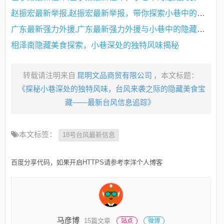
赵振宏最新举报,赵振宏最新举报，带你探索小巷中的隐藏美食宝藏
广东最新强力外援,广东最新强力外援与小巷中的隐藏美食宝藏
相泽南隐藏美食探索，小巷深处的独特风味揭秘
转载请注明来自
昆明文品商贸有限公司
，本文标题：
《探秘小巷深处的独特风味，台风来袭之际的隐藏美食宝
藏——最新台风信息追踪》
本文标签：
18号台风最新信息
百度分享代码，如果开启HTTPS请参考李洋个人博客
马彦博
15篇文章
站点
微博