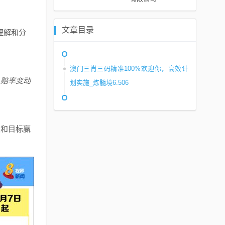
文章目录
理解和分
澳门三肖三码精准100%欢迎你，高效计
、
赔率变动
划实施_炼髓境6.506
点和目标赢