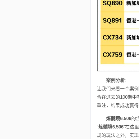
案例分析
：
让我们来看一个案例
合在过去的100期
重注，结果成功赢得
炼髓境6.506
的
“
炼髓境6.506
”在这
规的玩法之外，实现