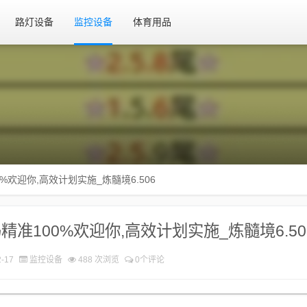
路灯设备
监控设备
体育用品
%欢迎你,高效计划实施_炼髓境6.506
准100%欢迎你,高效计划实施_炼髓境6.50
-17
监控设备
488 次浏览
0个评论