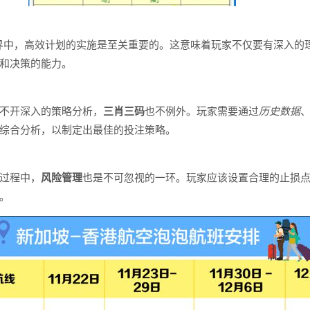
界中，高效计划的实施是至关重要的。这意味着玩家不仅要有深入的
和决策的能力。
不开深入的策略分析，
三肖三码
也不例外。玩家需要通过
历史数据
综合分析，以制定出最佳的投注策略。
过程中，
风险管理
也是不可忽视的一环。玩家应该设置合理的止损
。