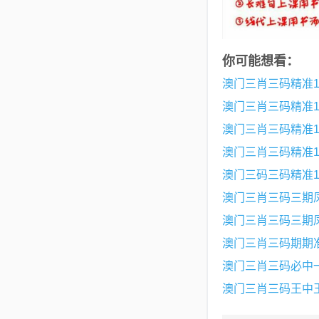
你可能想看：
澳门三肖三码精准10
澳门三肖三码精准10
澳门三肖三码精准10
澳门三肖三码精准10
澳门三码三码精准10
澳门三肖三码三期凤
澳门三肖三码三期凤凰网
澳门三肖三码期期准
澳门三肖三码必中一
澳门三肖三码王中王