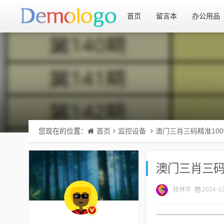
首页
留言本
办公用品
您现在的位置：
首页
监控设备
澳门三肖三码精准100
澳门三肖三码精
桂林市
2024-12